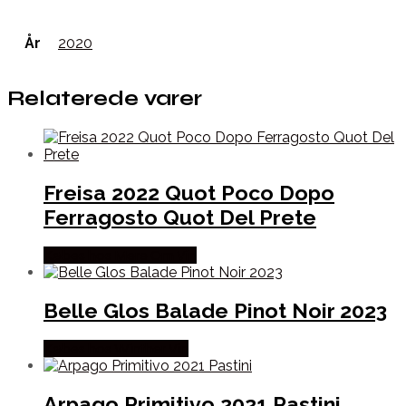
År
2020
Relaterede varer
Freisa 2022 Quot Poco Dopo
Ferragosto Quot Del Prete
Købes hos Mere Om Vin
Belle Glos Balade Pinot Noir 2023
Købes hos Winther Vin
Arpago Primitivo 2021 Pastini