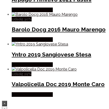
Købes hos Mere Om Vin
Udsalg 30%
Barolo Docg 2016 Mauro Marengo
Købes hos Mere Om Vin
Yntro 2019 Sangiovese Stesa
Købes hos Mere Om Vin
Udsalg 29%
Valpolicella Doc 2019 Monte Caro
Købes hos Mere Om Vin
×
×