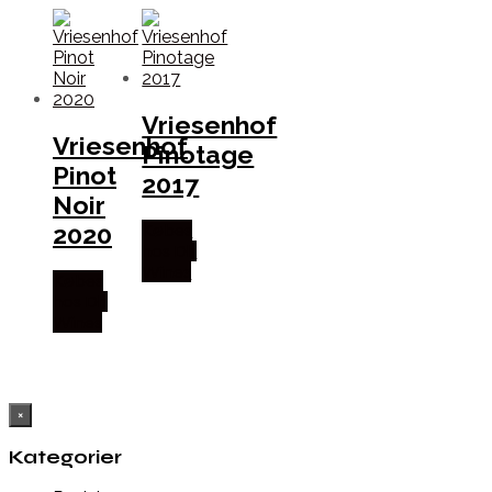
Vriesenhof
Vriesenhof
Pinotage
Pinot
2017
Noir
2020
Købes
hos Dh
Wines
Købes
hos Dh
Wines
×
Kategorier