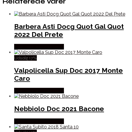
Relaterede varer
Barbera Asti Docg Quot Gal Quot
2022 Del Prete
Købes hos Mere Om Vin
Udsalg 17%
Valpolicella Sup Doc 2017 Monte
Caro
Købes hos Mere Om Vin
Nebbiolo Doc 2021 Bacone
Købes hos Mere Om Vin