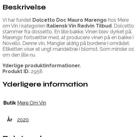
Beskrivelse
Vi har fundet
Dolcetto Doc Mauro Marengo
hos Mere
om Vin i kategorien
Italiensk Vin Rødvin Tilbud
. Dolcetto
stammer fra dossetto. En lille bakke. Vinen blev dyrket på.
Marengo fortsætter med, at producere vinen på en bakke i
Novello. Denne vin. Mangler aldrig på bordene i området.
Etiketten viser et ungt mandeltræ i blomst. Som minder os
om den lille nu
Yderlige produktinformationer.
Produkt ID.
2958
Yderligere information
Butik
Mere Om Vin
År
2020