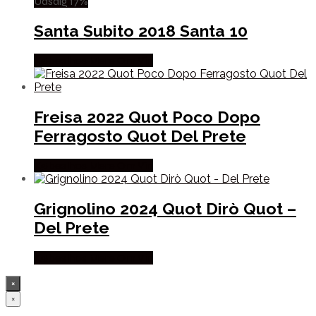
Udsalg 17%
Santa Subito 2018 Santa 10
Købes hos Mere Om Vin
Freisa 2022 Quot Poco Dopo
Ferragosto Quot Del Prete
Købes hos Mere Om Vin
Grignolino 2024 Quot Dirò Quot –
Del Prete
Købes hos Mere Om Vin
×
×