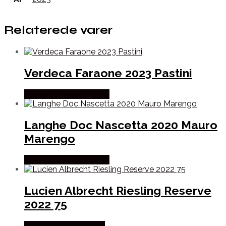
Relaterede varer
Verdeca Faraone 2023 Pastini
Købes hos Mere Om Vin
Langhe Doc Nascetta 2020 Mauro
Marengo
Købes hos Mere Om Vin
Lucien Albrecht Riesling Reserve
2022 75
Købes hos Winther Vin