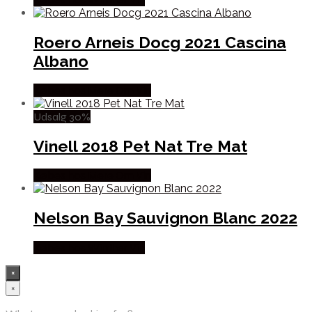
Roero Arneis Docg 2021 Cascina
Albano
Købes hos Mere Om Vin
Udsalg 30%
Vinell 2018 Pet Nat Tre Mat
Købes hos Mere Om Vin
Nelson Bay Sauvignon Blanc 2022
Købes hos Winther Vin
×
×