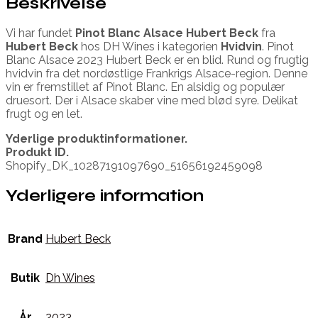
Beskrivelse
Vi har fundet
Pinot Blanc Alsace Hubert Beck
fra
Hubert Beck
hos DH Wines i kategorien
Hvidvin
. Pinot
Blanc Alsace 2023 Hubert Beck er en blid. Rund og frugtig
hvidvin fra det nordøstlige Frankrigs Alsace-region. Denne
vin er fremstillet af Pinot Blanc. En alsidig og populær
druesort. Der i Alsace skaber vine med blød syre. Delikat
frugt og en let.
Yderlige produktinformationer.
Produkt ID.
Shopify_DK_10287191097690_51656192459098
Yderligere information
Brand
Hubert Beck
Butik
Dh Wines
År
2023