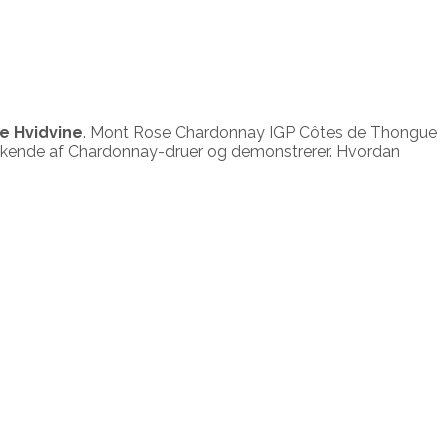
le Hvidvine
. Mont Rose Chardonnay IGP Côtes de Thongue
elukkende af Chardonnay-druer og demonstrerer. Hvordan