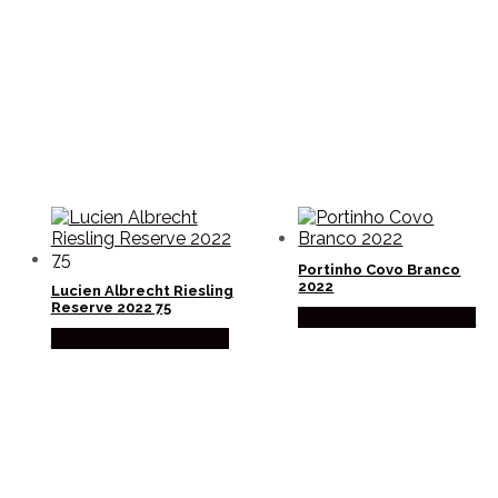
Portinho Covo Branco
2022
Lucien Albrecht Riesling
Reserve 2022 75
Købes hos Winther Vin
Købes hos Winther Vin