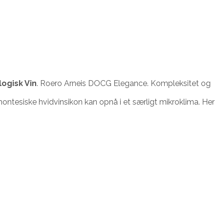
logisk Vin
. Roero Arneis DOCG Elegance. Kompleksitet og
montesiske hvidvinsikon kan opnå i et særligt mikroklima. Her