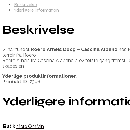
Beskrivelse
Yderligere information
Beskrivelse
Vi har fundet
Roero Arneis Docg – Cascina Albano
hos M
terroir fra Roero
Roero Arneis fra Cascina Alabano blev første gang fremstille
skabes en
Yderlige produktinformationer.
Produkt ID.
7396
Yderligere informat
Butik
Mere Om Vin