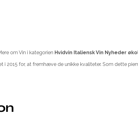
ere om Vin i kategorien
Hvidvin Italiensk Vin Nyheder øko
t i 2015 for, at fremhæve de unikke kvaliteter. Som dette pie
ion