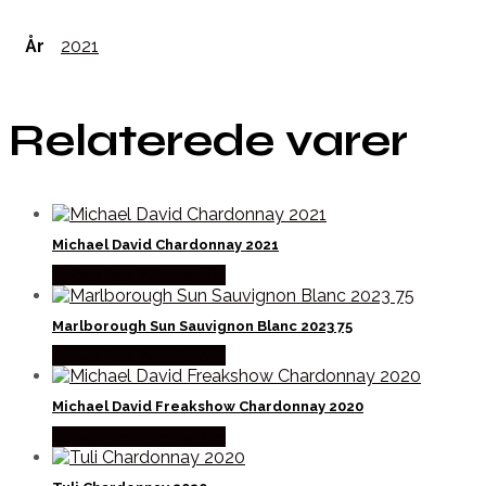
År
2021
Relaterede varer
Michael David Chardonnay 2021
Købes hos Winther Vin
Marlborough Sun Sauvignon Blanc 2023 75
Købes hos Winther Vin
Michael David Freakshow Chardonnay 2020
Købes hos Winther Vin