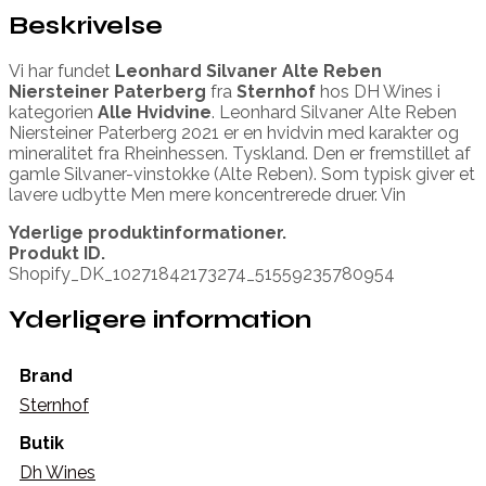
Beskrivelse
Vi har fundet
Leonhard Silvaner Alte Reben
Niersteiner Paterberg
fra
Sternhof
hos DH Wines i
kategorien
Alle Hvidvine
. Leonhard Silvaner Alte Reben
Niersteiner Paterberg 2021 er en hvidvin med karakter og
mineralitet fra Rheinhessen. Tyskland. Den er fremstillet af
gamle Silvaner-vinstokke (Alte Reben). Som typisk giver et
lavere udbytte Men mere koncentrerede druer. Vin
Yderlige produktinformationer.
Produkt ID.
Shopify_DK_10271842173274_51559235780954
Yderligere information
Brand
Sternhof
Butik
Dh Wines