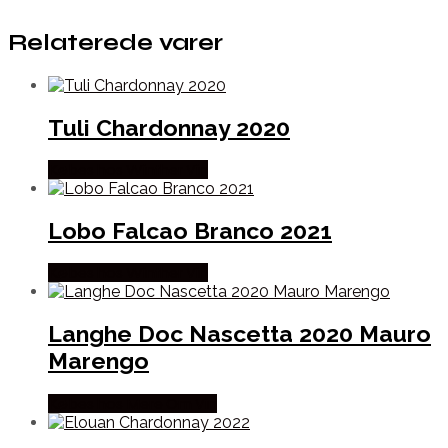
Relaterede varer
Tuli Chardonnay 2020
Købes hos Winther Vin
Lobo Falcao Branco 2021
Købes hos Winther Vin
Langhe Doc Nascetta 2020 Mauro
Marengo
Købes hos Mere Om Vin