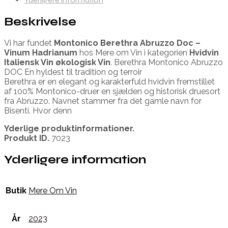
Beskrivelse
Vi har fundet
Montonico Berethra Abruzzo Doc –
Vinum Hadrianum
hos Mere om Vin i kategorien
Hvidvin
Italiensk Vin økologisk Vin
. Berethra Montonico Abruzzo
DOC En hyldest til tradition og terroir
Berethra er en elegant og karakterfuld hvidvin fremstillet
af 100% Montonico-druer en sjælden og historisk druesort
fra Abruzzo. Navnet stammer fra det gamle navn for
Bisenti. Hvor denn
Yderlige produktinformationer.
Produkt ID.
7023
Yderligere information
Butik
Mere Om Vin
År
2023