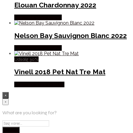
Elouan Chardonnay 2022
Købes hos Winther Vin
Nelson Bay Sauvignon Blanc 2022
Købes hos Winther Vin
Udsalg 30%
Vinell 2018 Pet Nat Tre Mat
Købes hos Mere Om Vin
×
×
What are you looking for?