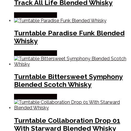
Track All Life Blended Whisky
Købes hos Dh Wines
Turntable Paradise Funk Blended
Whisky
Købes hos Dh Wines
Turntable Bittersweet Symphony
Blended Scotch Whisky
Købes hos Dh Wines
Turntable Collaboration Drop 01
With Starward Blended Whisky