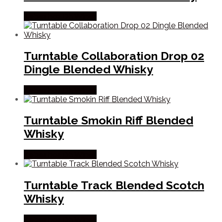
Købes hos Dh Wines
Turntable Collaboration Drop 02
Dingle Blended Whisky
Købes hos Dh Wines
Turntable Smokin Riff Blended
Whisky
Købes hos Dh Wines
Turntable Track Blended Scotch
Whisky
Købes hos Dh Wines