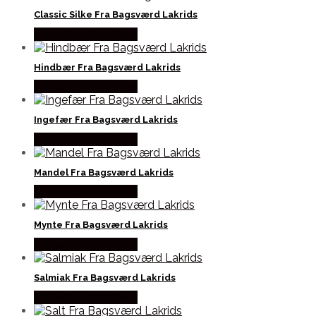
Classic Silke Fra Bagsværd Lakrids
Købes hos Dh Wines
Hindbær Fra Bagsværd Lakrids
Købes hos Dh Wines
Ingefær Fra Bagsværd Lakrids
Købes hos Dh Wines
Mandel Fra Bagsværd Lakrids
Købes hos Dh Wines
Mynte Fra Bagsværd Lakrids
Købes hos Dh Wines
Salmiak Fra Bagsværd Lakrids
Købes hos Dh Wines