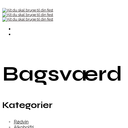
Bagsværd 
Kategorier
Rødvin
Alkoholfri