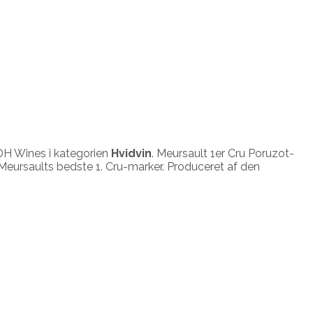
H Wines i kategorien
Hvidvin
. Meursault 1er Cru Poruzot-
eursaults bedste 1. Cru-marker. Produceret af den