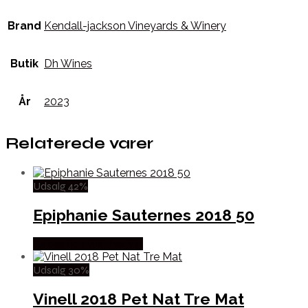
Brand
Kendall-jackson Vineyards & Winery
Butik
Dh Wines
År
2023
Relaterede varer
Udsalg 42%
Epiphanie Sauternes 2018 50
Købes hos Winther Vin
Udsalg 30%
Vinell 2018 Pet Nat Tre Mat