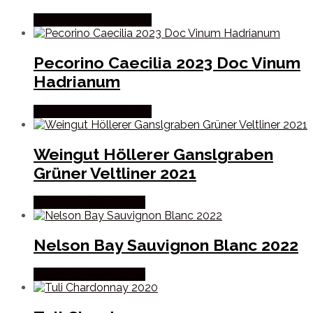
Købes hos Mere Om Vin
Pecorino Caecilia 2023 Doc Vinum
Hadrianum
Købes hos Mere Om Vin
Weingut Höllerer Ganslgraben
Grüner Veltliner 2021
Købes hos Winther Vin
Nelson Bay Sauvignon Blanc 2022
Købes hos Winther Vin