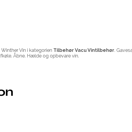
 Winther Vin i kategorien
Tilbehør Vacu Vintilbehør
. Gaves
fkøle. Åbne. Hælde og opbevare vin.
ion