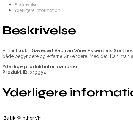
Beskrivelse
Yderligere information
Beskrivelse
Vi har fundet
Gavesæt Vacuvin Wine Essentials Sort
hos
både begyndere og erfarne vinkendere. Med det. Kan man a
Yderlige produktinformationer.
Produkt ID.
219954
Yderligere informat
Butik
Winther Vin