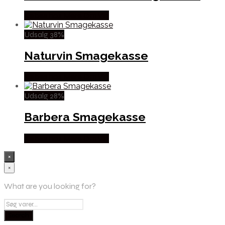
Købes hos Mere Om Vin
Udsalg 38%
Naturvin Smagekasse
Købes hos Mere Om Vin
Udsalg 28%
Barbera Smagekasse
Købes hos Mere Om Vin
×
×
What are you looking for?