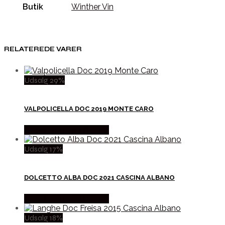
Butik
Winther Vin
RELATEREDE VARER
Udsalg 29%
VALPOLICELLA DOC 2019 MONTE CARO
Købes hos Mere Om Vin
Udsalg 17%
DOLCETTO ALBA DOC 2021 CASCINA ALBANO
Købes hos Mere Om Vin
Udsalg 18%