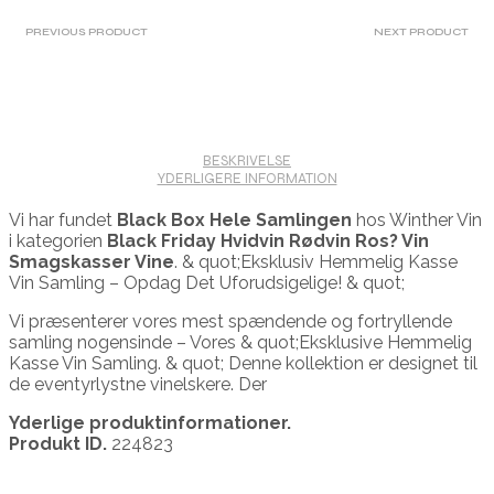
PREVIOUS PRODUCT
NEXT PRODUCT
BESKRIVELSE
YDERLIGERE INFORMATION
Vi har fundet
Black Box Hele Samlingen
hos Winther Vin
i kategorien
Black Friday Hvidvin Rødvin Ros? Vin
Smagskasser Vine
. & quot;Eksklusiv Hemmelig Kasse
Vin Samling – Opdag Det Uforudsigelige! & quot;
Vi præsenterer vores mest spændende og fortryllende
samling nogensinde – Vores & quot;Eksklusive Hemmelig
Kasse Vin Samling. & quot; Denne kollektion er designet til
de eventyrlystne vinelskere. Der
Yderlige produktinformationer.
Produkt ID.
224823