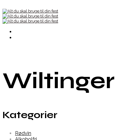
Wiltinger
Kategorier
Rødvin
Alkoholfri