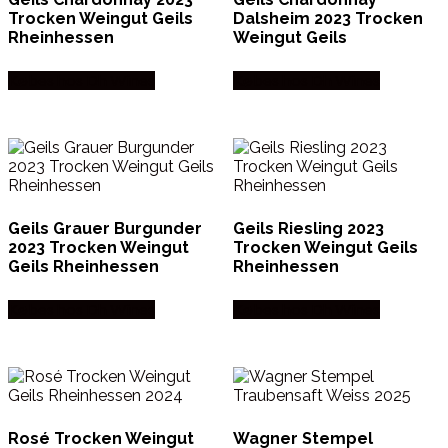
Trocken Weingut Geils
Dalsheim 2023 Trocken
Rheinhessen
Weingut Geils
Købes hos Dh Wines
Købes hos Dh Wines
Geils Grauer Burgunder
Geils Riesling 2023
2023 Trocken Weingut
Trocken Weingut Geils
Geils Rheinhessen
Rheinhessen
Købes hos Dh Wines
Købes hos Dh Wines
Rosé Trocken Weingut
Wagner Stempel