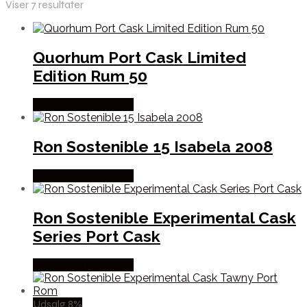
Viser 7 resultater
Quorhum Port Cask Limited
Edition Rum 50
Købes hos Dh Wines
Ron Sostenible 15 Isabela 2008
Købes hos Dh Wines
Ron Sostenible Experimental Cask
Series Port Cask
Købes hos Dh Wines
Udsalg 8%