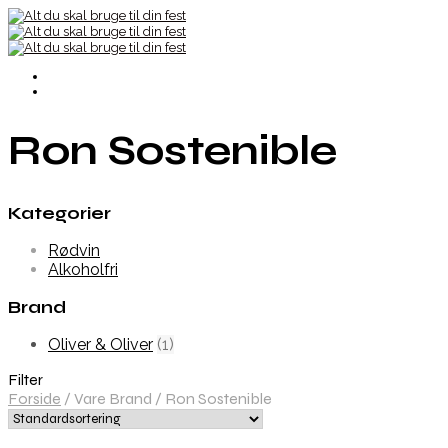
Ron Sostenible
Kategorier
Rødvin
Alkoholfri
Brand
Oliver & Oliver
(1)
Filter
Forside
/
Vare Brand
/
Ron Sostenible