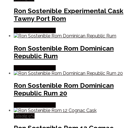
Ron Sostenible Experimental Cask
Tawny Port Rom
Købes hos Dh Wines
Ron Sostenible Rom Dominican
Republic Rum
Købes hos Dh Wines
Ron Sostenible Rom Dominican
Republic Rum 20
Købes hos Dh Wines
Udsalg 9%
Ron Sostenible Rom 12 Cognac