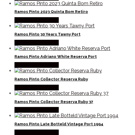
Ramos Pinto 2023 Quinta Bom Retiro
Købes hos Dh Wines
Ramos Pinto 30 Years Tawny Port
Købes hos Dh Wines
Ramos Pinto Adriano White Reserva Port
Købes hos Dh Wines
Ramos Pinto Collector Reserva Ruby
Købes hos Dh Wines
Ramos Pinto Collector Reserva Ruby 37
Købes hos Dh Wines
Ramos Pinto Late Botteld Vintage Port 1994
Købes hos Dh Wines