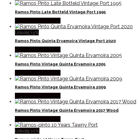
Ramos Pinto Late Botteld Vintage Port 1995
Købes hos Dh Wines
Udsalg 13%
Ramos Pinto Quinta Ervamoira Vintage Port 2020
Købes hos Dh Wines
Ramos Pinto Vintage Quinta Ervamoira 2005
Købes hos Dh Wines
Ramos Pinto Vintage Quinta Ervamoira 2009
Købes hos Dh Wines
Ramos Pinto Vintage Quinta Ervamoira 2017 Wood
Købes hos Dh Wines
Udsalg 10%