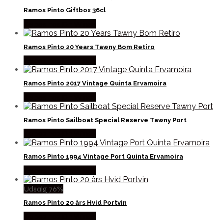
Ramos Pinto Giftbox 36cl
Købes hos Dh Wines
Ramos Pinto 20 Years Tawny Bom Retiro
Købes hos Dh Wines
Ramos Pinto 2017 Vintage Quinta Ervamoira
Købes hos Dh Wines
Ramos Pinto Sailboat Special Reserve Tawny Port
Købes hos Dh Wines
Ramos Pinto 1994 Vintage Port Quinta Ervamoira
Købes hos Dh Wines
Udsalg 76%
Ramos Pinto 20 års Hvid Portvin
Købes hos Dh Wines