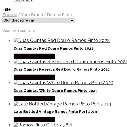
Filter
Forside
/
Vare Brand
/
Ramos Pinto
Viser 22 resultater
Duas Quintas Red Douro Ramos Pinto 2022
Købes hos Dh Wines
Duas Quintas Reserva Red Douro Ramos Pinto 2021
Købes hos Dh Wines
Duas Quintas White Douro Ramos Pinto 2023
Købes hos Dh Wines
Late Bottled Vintage Ramos Pinto Port 2019
Købes hos Dh Wines