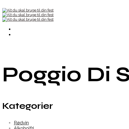
Poggio Di 
Kategorier
Rødvin
Alkoholfri