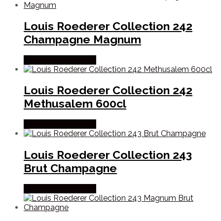
Louis Roederer Collection 242
Champagne Magnum
Købes hos Dh Wines
Louis Roederer Collection 242
Methusalem 600cl
Købes hos Dh Wines
Louis Roederer Collection 243
Brut Champagne
Købes hos Dh Wines