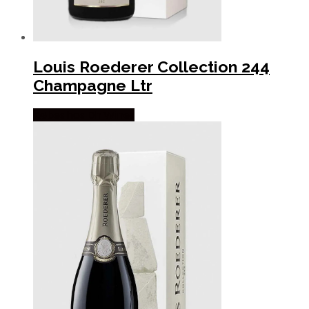
Louis Roederer Collection 244
Champagne Ltr
Købes hos Dh Wines