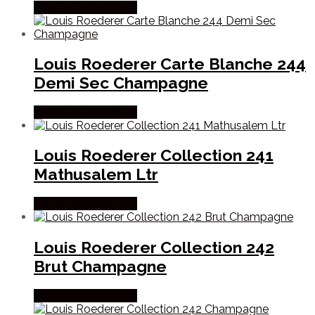
Købes hos Dh Wines
Louis Roederer Carte Blanche 244
Demi Sec Champagne
Købes hos Dh Wines
Louis Roederer Collection 241
Mathusalem Ltr
Købes hos Dh Wines
Louis Roederer Collection 242
Brut Champagne
Købes hos Dh Wines