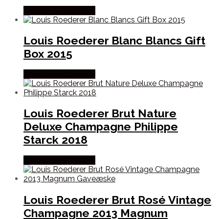
Købes hos Dh Wines
Louis Roederer Blanc Blancs Gift
Box 2015
Købes hos Dh Wines
Louis Roederer Brut Nature
Deluxe Champagne Philippe
Starck 2018
Købes hos Dh Wines
Louis Roederer Brut Rosé Vintage
Champagne 2013 Magnum