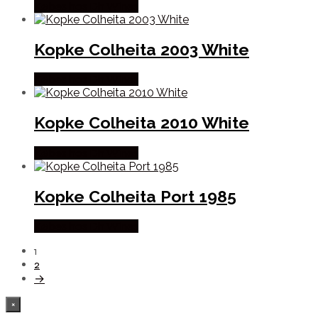
Købes hos Dh Wines
Kopke Colheita 2003 White
Købes hos Dh Wines
Kopke Colheita 2010 White
Købes hos Dh Wines
Kopke Colheita Port 1985
Købes hos Dh Wines
1
2
→
×