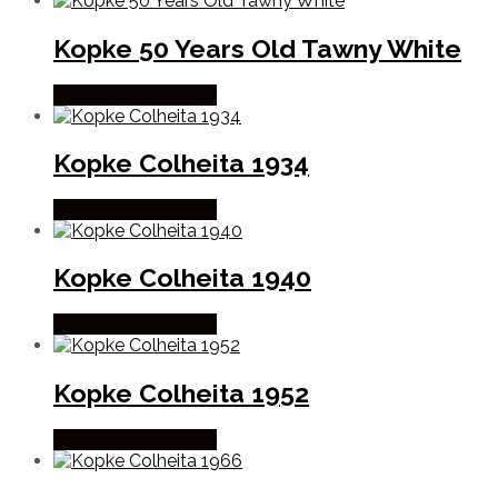
Kopke 50 Years Old Tawny White
Købes hos Dh Wines
Kopke Colheita 1934
Købes hos Dh Wines
Kopke Colheita 1940
Købes hos Dh Wines
Kopke Colheita 1952
Købes hos Dh Wines