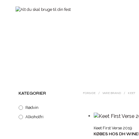
KATEGORIER
FORSIDE
/
VARE BRAND
/
KEET
Rødvin
Alkoholfri
Keet First Verse 2019
KØBES HOS DH WINE