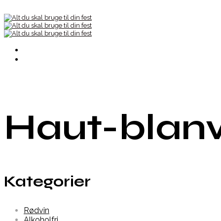
Haut-blanv
Kategorier
Rødvin
Alkoholfri