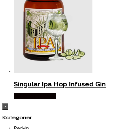
Singular Ipa Hop Infused Gin
Købes hos Dh Wines
×
Kategorier
Rødvin