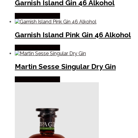
Garnish Island Gin 46 Alkohol
Købes hos Dh Wines
Garnish Island Pink Gin 46 Alkohol
Købes hos Dh Wines
Martin Sesse Singular Dry Gin
Købes hos Dh Wines