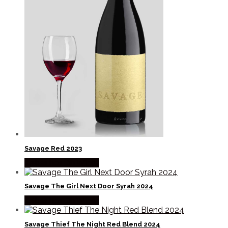
Savage Red 2023
Købes hos Dh Wines
Savage The Girl Next Door Syrah 2024
Købes hos Dh Wines
Savage Thief The Night Red Blend 2024