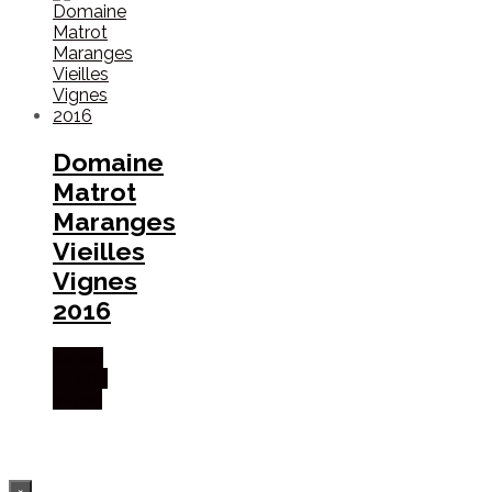
Domaine
Matrot
Maranges
Vieilles
Vignes
2016
Købes
hos Dh
Wines
×