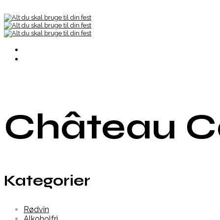
Château 
Kategorier
Rødvin
Alkoholfri