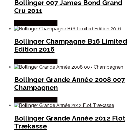
Bollinger 007 James Bond Grand
Cru 2011
Købes hos Dh Wines
Bollinger Champagne B16 Limited
Edition 2016
Købes hos Dh Wines
Bollinger Grande Année 2008 007
Champagnen
Købes hos Dh Wines
Bollinger Grande Année 2012 Flot
Trækasse