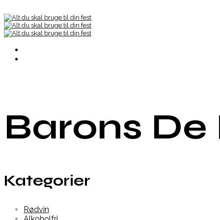
Barons De 
Kategorier
Rødvin
Alkoholfri