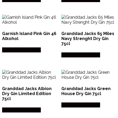
Garnish Island Pink Gin 46
Granddad Jacks 65 Miles
Alkohol
Navy Strenght Dry Gin
75cl
Købes hos Dh Wines
Købes hos Dh Wines
Granddad Jacks Albion
Granddad Jacks Green
Dry Gin Limited Edition
House Dry Gin 75cl
75cl
Købes hos Dh Wines
Købes hos Dh Wines