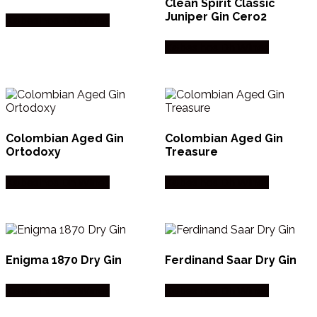
Clean Spirit Classic
Juniper Gin Cero2
Købes hos Dh Wines
Købes hos Dh Wines
Colombian Aged Gin
Colombian Aged Gin
Ortodoxy
Treasure
Købes hos Dh Wines
Købes hos Dh Wines
Enigma 1870 Dry Gin
Ferdinand Saar Dry Gin
Købes hos Dh Wines
Købes hos Dh Wines