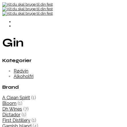
Gin
Kategorier
Rødvin
Alkoholfri
Brand
A Clean Spirit
(1)
Bloom
(1)
Dh Wines
(7)
Dictador
(1)
First Distillery
(1)
Garnish Island
(4)