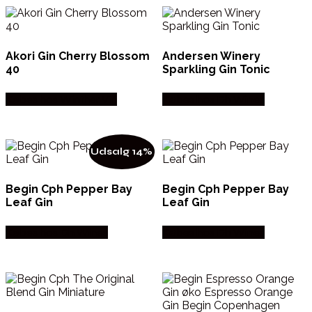
Akori Gin Cherry Blossom
Andersen Winery
40
Sparkling Gin Tonic
Købes hos Winther Vin
Købes hos Dh Wines
Udsalg 14%
Begin Cph Pepper Bay
Begin Cph Pepper Bay
Leaf Gin
Leaf Gin
Købes hos Dh Wines
Købes hos Dh Wines