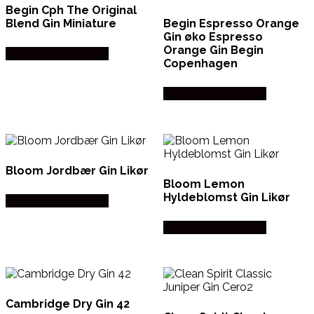
Begin Cph The Original
Blend Gin Miniature
Begin Espresso Orange
Gin øko Espresso
Orange Gin Begin
Købes hos Dh Wines
Copenhagen
Købes hos Dh Wines
Bloom Jordbær Gin Likør
Bloom Lemon
Hyldeblomst Gin Likør
Købes hos Dh Wines
Købes hos Dh Wines
Cambridge Dry Gin 42