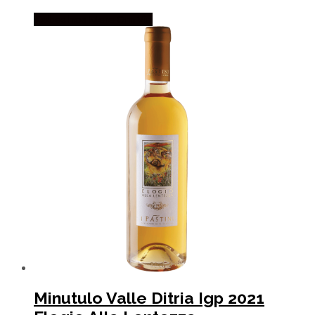
Købes hos Mere Om Vin
Minutulo Valle Ditria Igp 2021