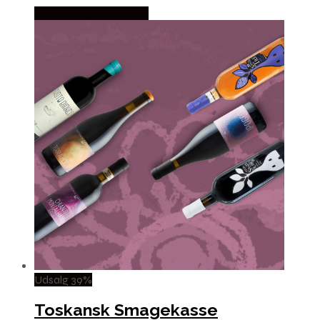
Købes hos Winther Vin
Udsalg 39%
Toskansk Smagekasse