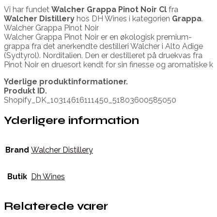
Vi har fundet
Walcher Grappa Pinot Noir Cl
fra
Walcher Distillery
hos DH Wines i kategorien
Grappa
.
Walcher Grappa Pinot Noir
Walcher Grappa Pinot Noir er en økologisk premium-
grappa fra det anerkendte destilleri Walcher i Alto Adige
(Sydtyrol). Norditalien. Den er destilleret på druekvas fra
Pinot Noir en druesort kendt for sin finesse og aromatiske k
Yderlige produktinformationer.
Produkt ID.
Shopify_DK_10314616111450_51803600585050
Yderligere information
Brand
Walcher Distillery
Butik
Dh Wines
Relaterede varer