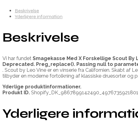
Beskrivelse
Yderligere information
Beskrivelse
Vi har fundet
Smagekasse Med X Forskellige Scout By L
Deprecated
. Preg_replace(). Passing null to paramet
. Scout by Leo Vine er en vinserie fra Californien. Skabt af L
tilbyder en moderne fortolkning af klassiske druesorter og 
Yderlige produktinformationer.
Produkt ID.
Shopify_DK_9867899142490_497673592180
Yderligere informat