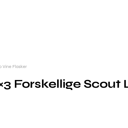
 Vine Flasker
 Forskellige Scout L