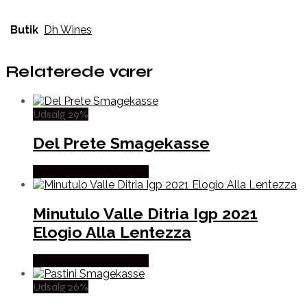
Butik
Dh Wines
Relaterede varer
Udsalg 29%
Del Prete Smagekasse
Købes hos Mere Om Vin
Minutulo Valle Ditria Igp 2021
Elogio Alla Lentezza
Købes hos Mere Om Vin
Udsalg 26%