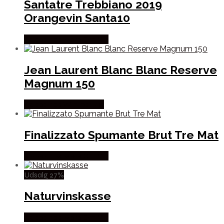
Santatre Trebbiano 2019
Orangevin Santa10
Købes hos Mere Om Vin
Jean Laurent Blanc Blanc Reserve
Magnum 150
Købes hos Winther Vin
Finalizzato Spumante Brut Tre Mat
Købes hos Mere Om Vin
Udsalg 27%
Naturvinskasse
Købes hos Mere Om Vin