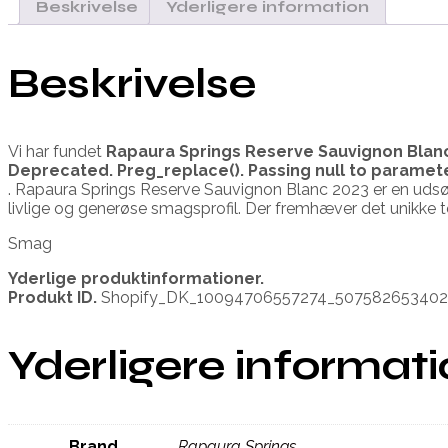
Beskrivelse
Yderligere information
Beskrivelse
Vi har fundet
Rapaura Springs Reserve Sauvignon Blan
Deprecated
. Preg_replace(). Passing null to paramet
. Rapaura Springs Reserve Sauvignon Blanc 2023 er en udsø
livlige og generøse smagsprofil. Der fremhæver det unikke te
Smag
Yderlige produktinformationer.
Produkt ID.
Shopify_DK_10094706557274_50758265340
Yderligere informat
Brand
Rapaura Springs