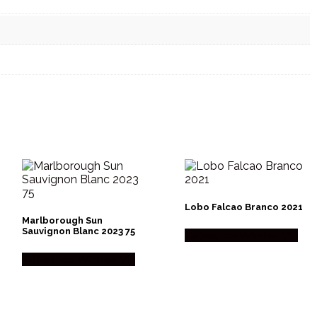
Lobo Falcao Branco 2021
Marlborough Sun
Sauvignon Blanc 2023 75
Købes hos Winther Vin
Købes hos Winther Vin