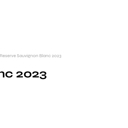
 Reserve Sauvignon Blanc 2023
nc 2023