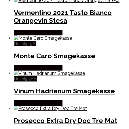
Vermentino 2021 Tasto Bianco
Orangevin Stesa
Købes hos Mere Om Vin
Udsalg 15%
Monte Caro Smagekasse
Købes hos Mere Om Vin
Udsalg 36%
Vinum Hadrianum Smagekasse
Købes hos Mere Om Vin
Prosecco Extra Dry Doc Tre Mat