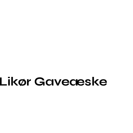
 Likør Gaveæske