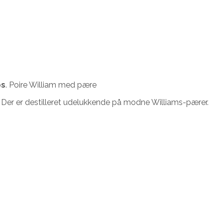
ps
. Poire William med pære
. Der er destilleret udelukkende på modne Williams-pærer.