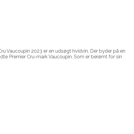
 Cru Vaucoupin 2023 er en udsøgt hvidvin. Der byder på en
ndte Premier Cru-mark Vaucoupin. Som er berømt for sin