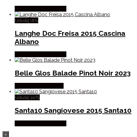
Købes hos Mere Om Vin
Udsalg 18%
Langhe Doc Freisa 2015 Cascina
Albano
Købes hos Mere Om Vin
Belle Glos Balade Pinot Noir 2023
Købes hos Winther Vin
Udsalg 20%
Santa10 Sangiovese 2015 Santa10
Købes hos Mere Om Vin
×