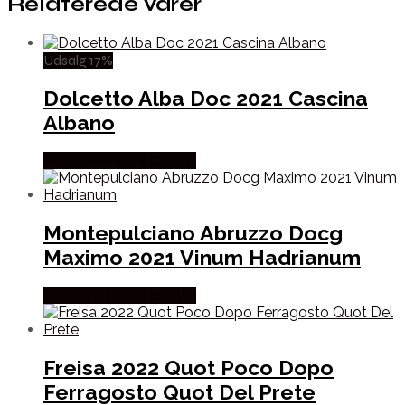
Relaterede varer
Udsalg 17%
Dolcetto Alba Doc 2021 Cascina
Albano
Købes hos Mere Om Vin
Montepulciano Abruzzo Docg
Maximo 2021 Vinum Hadrianum
Købes hos Mere Om Vin
Freisa 2022 Quot Poco Dopo
Ferragosto Quot Del Prete