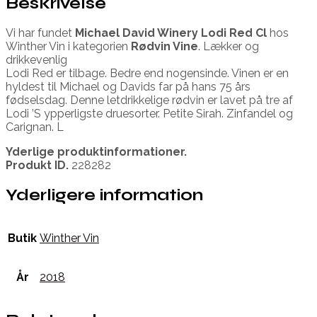
Beskrivelse
Vi har fundet
Michael David Winery Lodi Red Cl
hos
Winther Vin i kategorien
Rødvin Vine
. Lækker og
drikkevenlig
Lodi Red er tilbage. Bedre end nogensinde. Vinen er en
hyldest til Michael og Davids far på hans 75 års
fødselsdag. Denne letdrikkelige rødvin er lavet på tre af
Lodi ’S ypperligste druesorter. Petite Sirah. Zinfandel og
Carignan. L
Yderlige produktinformationer.
Produkt ID.
228282
Yderligere information
Butik
Winther Vin
År
2018