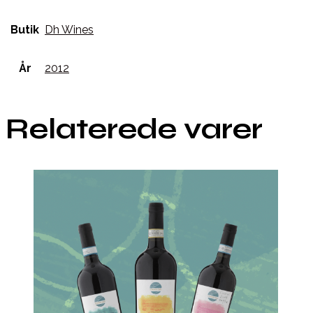
Butik
Dh Wines
År
2012
Relaterede varer