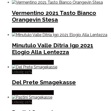
Vermentino 2021 Tasto Bianco
Orangevin Stesa
Købes hos Mere Om Vin
Minutulo Valle Ditria Igp 2021
Elogio Alla Lentezza
Købes hos Mere Om Vin
Udsalg 29%
Del Prete Smagekasse
Købes hos Mere Om Vin
Udsalg 26%