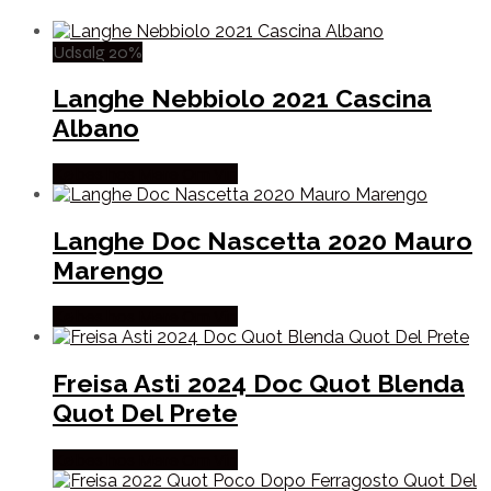
Udsalg 20%
Langhe Nebbiolo 2021 Cascina
Albano
Købes hos Mere Om Vin
Langhe Doc Nascetta 2020 Mauro
Marengo
Købes hos Mere Om Vin
Freisa Asti 2024 Doc Quot Blenda
Quot Del Prete
Købes hos Mere Om Vin