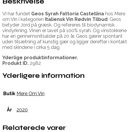
Beskrivelse
Vi har fundet
Geos Syrah Fattoria Castellina
hos Mere
om Vin i kategorien
Italiensk Vin Rødvin Tilbud
. Geos
betyder Jord på græsk. Og refereres til biodynamisk
vindyrkning. Vinen er lavet på 100% syrah. Og vinstokkene
har en gennemsnitsalder på 20 år. Geos gærer spontant
uden tilsætning af kunstig gær og ligger derefter i kontakt
med skindene i cirka 5 dag
Yderlige produktinformationer.
Produkt ID.
2982
Yderligere information
Butik
Mere Om Vin
År
2020
Relaterede varer