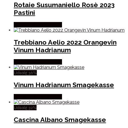
Rotaie Susumaniello Rosè 2023
Pastini
Købes hos Mere Om Vin
Trebbiano Aelio 2022 Orangevin
Vinum Hadrianum
Købes hos Mere Om Vin
Udsalg 36%
Vinum Hadrianum Smagekasse
Købes hos Mere Om Vin
Udsalg 32%
Cascina Albano Smagekasse