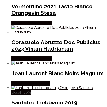
Vermentino 2021 Tasto Bianco
Orangevin Stesa
Købes hos Mere Om Vin
Cerasuolo Abruzzo Doc Publicius
2023 Vinum Hadrianum
Købes hos Mere Om Vin
Jean Laurent Blanc Noirs Magnum
Købes hos Winther Vin
Udsalg 20%
Santatre Trebbiano 2019