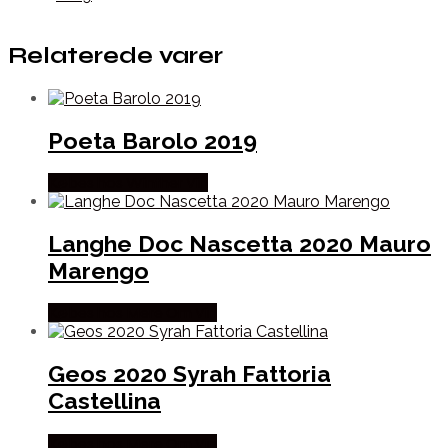
Relaterede varer
Poeta Barolo 2019
Købes hos Winther Vin
Langhe Doc Nascetta 2020 Mauro
Marengo
Købes hos Mere Om Vin
Geos 2020 Syrah Fattoria
Castellina
Købes hos Mere Om Vin