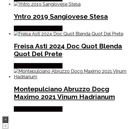
Yntro 2019 Sangiovese Stesa
Købes hos Mere Om Vin
Freisa Asti 2024 Doc Quot Blenda
Quot Del Prete
Købes hos Mere Om Vin
Montepulciano Abruzzo Docg
Maximo 2021 Vinum Hadrianum
Købes hos Mere Om Vin
×
×