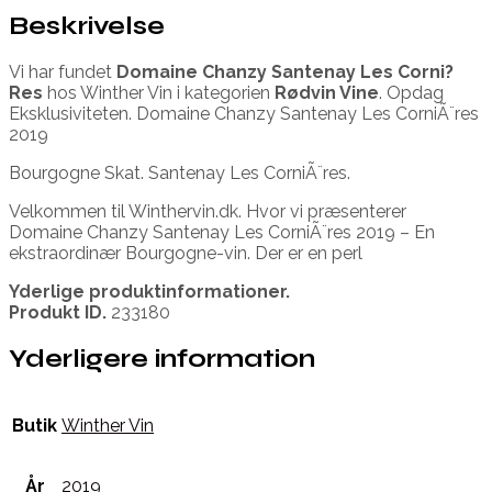
Beskrivelse
Vi har fundet
Domaine Chanzy Santenay Les Corni?
Res
hos Winther Vin i kategorien
Rødvin Vine
. Opdag
Eksklusiviteten. Domaine Chanzy Santenay Les CorniÃ¨res
2019
Bourgogne Skat. Santenay Les CorniÃ¨res.
Velkommen til Winthervin.dk. Hvor vi præsenterer
Domaine Chanzy Santenay Les CorniÃ¨res 2019 – En
ekstraordinær Bourgogne-vin. Der er en perl
Yderlige produktinformationer.
Produkt ID.
233180
Yderligere information
Butik
Winther Vin
År
2019