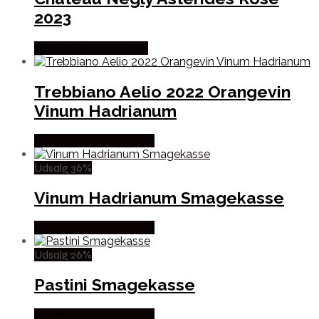
2023
Købes hos Winther Vin
Trebbiano Aelio 2022 Orangevin
Vinum Hadrianum
Købes hos Mere Om Vin
Udsalg 36%
Vinum Hadrianum Smagekasse
Købes hos Mere Om Vin
Udsalg 26%
Pastini Smagekasse
Købes hos Mere Om Vin