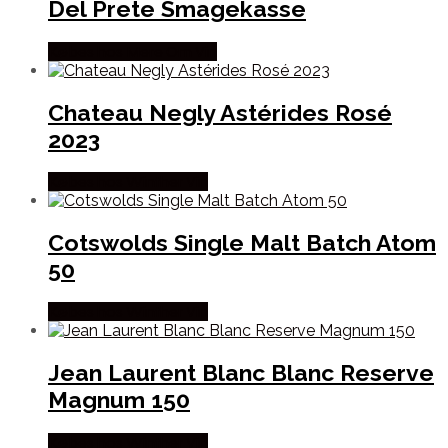
Del Prete Smagekasse
Købes hos Mere Om Vin
Chateau Negly Astérides Rosé
2023
Købes hos Winther Vin
Cotswolds Single Malt Batch Atom
50
Købes hos Winther Vin
Jean Laurent Blanc Blanc Reserve
Magnum 150
Købes hos Winther Vin