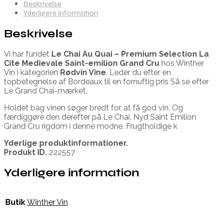
Beskrivelse
Yderligere information
Beskrivelse
Vi har fundet
Le Chai Au Quai – Premium Selection La
Cite Medievale Saint-emilion Grand Cru
hos Winther
Vin i kategorien
Rødvin Vine
. Leder du efter en
topbetegnelse af Bordeaux til en fornuftig pris Så se efter
Le Grand Chai-mærket.
Holdet bag vinen søger bredt for, at få god vin. Og
færdiggøre den derefter på Le Chai. Nyd Saint Emilion
Grand Cru rigdom i denne modne. Frugtholdige k
Yderlige produktinformationer.
Produkt ID.
222557
Yderligere information
Butik
Winther Vin