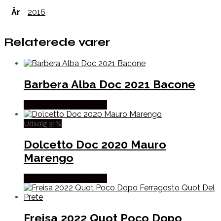
År
2016
Relaterede varer
Barbera Alba Doc 2021 Bacone
Købes hos Mere Om Vin
Udsalg 31%
Dolcetto Doc 2020 Mauro
Marengo
Købes hos Mere Om Vin
Freisa 2022 Quot Poco Dopo