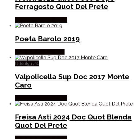
Ferragosto Quot Del Prete
Købes hos Mere Om Vin
Poeta Barolo 2019
Købes hos Winther Vin
Udsalg 17%
Valpolicella Sup Doc 2017 Monte
Caro
Købes hos Mere Om Vin
Freisa Asti 2024 Doc Quot Blenda
Quot Del Prete
Købes hos Mere Om Vin