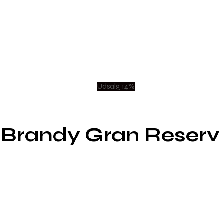
Udsalg 14%
 Brandy Gran Reser