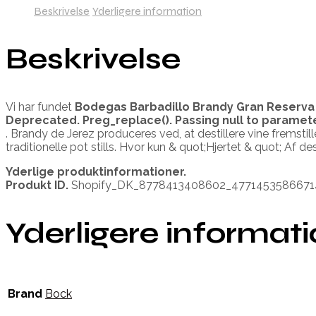
Beskrivelse
Yderligere information
Beskrivelse
Vi har fundet
Bodegas Barbadillo Brandy Gran Reserva
Deprecated
. Preg_replace(). Passing null to paramet
. Brandy de Jerez produceres ved, at destillere vine fremstil
traditionelle pot stills. Hvor kun & quot;Hjertet & quot; Af d
Yderlige produktinformationer.
Produkt ID.
Shopify_DK_8778413408602_4771453586671
Yderligere informat
Brand
Bock